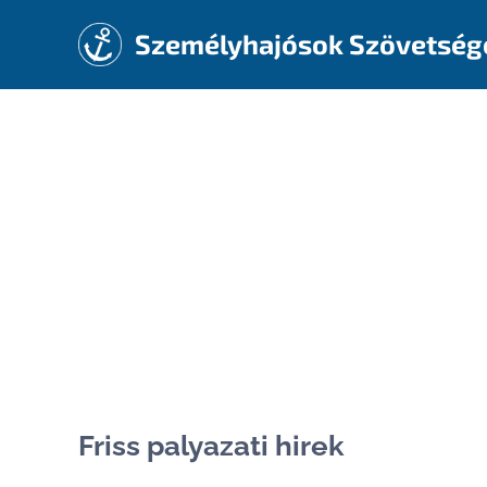
Személyhajósok Szövetség
Friss palyazati hirek