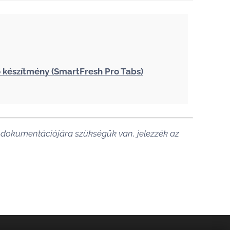
készítmény (SmartFresh Pro Tabs)
s dokumentációjára szükségük van, jelezzék az