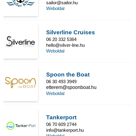
sailor@sailor.hu
Weboldal
Silverline Cruises
06 20 332 5364
hello@silver-line.hu
Weboldal
Spoon the Boat
06 30 493 3949
etterem@spoonboat.hu
Weboldal
Tankerport
06 70 609 2744
info@tankerport.hu
Weboldal