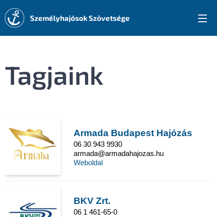
Személyhajósok Szövetsége
Tagjaink
Armada Budapest Hajózás
06 30 943 9930
armada@armadahajozas.hu
Weboldal
BKV Zrt.
06 1 461-65-0