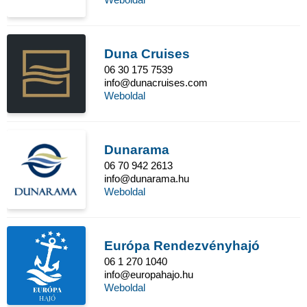
Duna Cruises
06 30 175 7539
info@dunacruises.com
Weboldal
Dunarama
06 70 942 2613
info@dunarama.hu
Weboldal
Európa Rendezvényhajó
06 1 270 1040
info@europahajo.hu
Weboldal