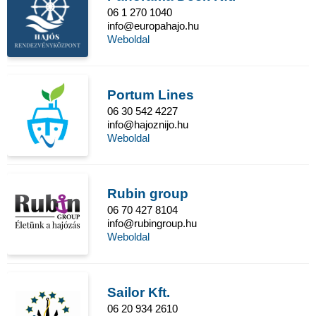
06 1 270 1040
info@europahajo.hu
Weboldal
Portum Lines
06 30 542 4227
info@hajoznijo.hu
Weboldal
Rubin group
06 70 427 8104
info@rubingroup.hu
Weboldal
Sailor Kft.
06 20 934 2610