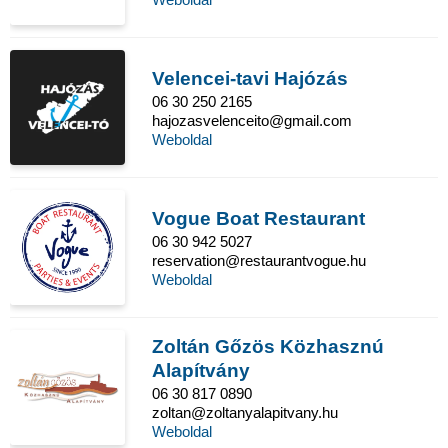
Velencei-tavi Hajózás
06 30 250 2165
hajozasvelenceito@gmail.com
Weboldal
Vogue Boat Restaurant
06 30 942 5027
reservation@restaurantvogue.hu
Weboldal
Zoltán Gőzös Közhasznú
Alapítvány
06 30 817 0890
zoltan@zoltanyalapitvany.hu
Weboldal